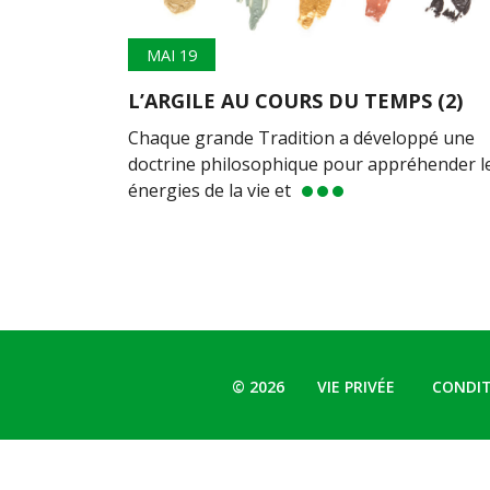
MAI 19
L’ARGILE AU COURS DU TEMPS (2)
Chaque grande Tradition a développé une
doctrine philosophique pour appréhender l
énergies de la vie et
© 2026
VIE PRIVÉE
CONDIT