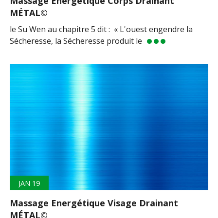
Massage Energétique Corps Drainant
MÉTAL©
le Su Wen au chapitre 5 dit : « L'ouest engendre la
Sécheresse, la Sécheresse produit le
JAN 19
Massage Energétique Visage Drainant
MÉTAL©